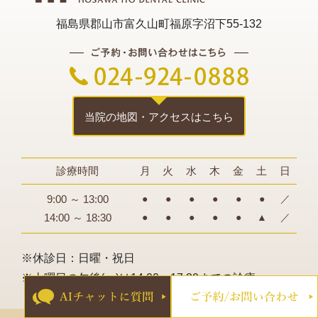
福島県郡山市富久山町福原字沼下55-132
2024年01月
2023年12月
2023年11月
2023年10月
当院の地図・アクセスはこちら
2023年08月
診療時間
月
火
水
木
金
土
日
2023年07月
9:00 ～ 13:00
●
●
●
●
●
●
／
2023年04月
14:00 ～ 18:30
●
●
●
●
●
▲
／
2023年03月
※休診日：日曜・祝日
2023年02月
※土曜日の午後(▲)は14:00～17:30までの診療
2023年01月