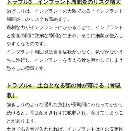
トラブル3 インプラント周囲炎のリスク増大
歯ぎしりは、インプラントの天敵である「インプラント
周囲炎」のリスクも高めます。
過剰な力がインプラントにかかることで、インプラント
と歯茎の間に微細な隙間が生まれ、そこに細菌が侵入し
やすくなるのです。
インプラント周囲炎は自覚症状が少なく、気づかないう
ちに進行し、インプラントを支える骨を溶かしてしまう
恐ろしい病気です。
トラブル4 土台となる顎の骨が溶ける（骨吸
収）
歯ぎしりのような過剰な負担が長期間にわたってかかり
続けると、骨は耐えきれずに吸収され、溶けてしまうこ
とがあります。
土台である骨が失われれば、インプラントはその安定性