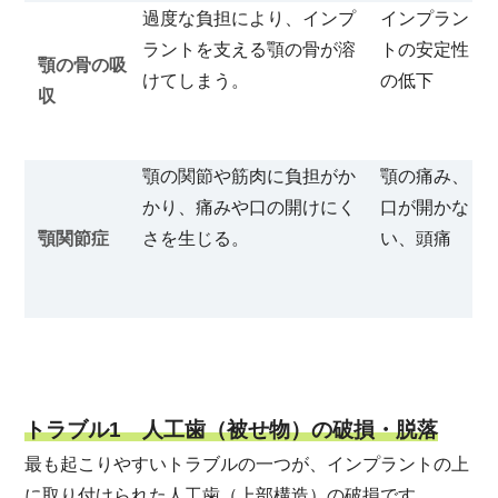
過度な負担により、インプ
インプラン
ラントを支える顎の骨が溶
トの安定性
顎の骨の吸
けてしまう。
の低下
収
顎の関節や筋肉に負担がか
顎の痛み、
かり、痛みや口の開けにく
口が開かな
顎関節症
さを生じる。
い、頭痛
トラブル1 人工歯（被せ物）の破損・脱落
最も起こりやすいトラブルの一つが、インプラントの上
に取り付けられた人工歯（上部構造）の破損です。