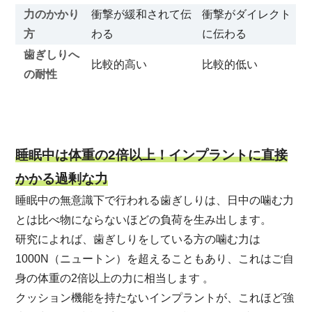
力のかかり
衝撃が緩和されて伝
衝撃がダイレクト
方
わる
に伝わる
歯ぎしりへ
比較的高い
比較的低い
の耐性
睡眠中は体重の2倍以上！インプラントに直接
かかる過剰な力
睡眠中の無意識下で行われる歯ぎしりは、日中の噛む力
とは比べ物にならないほどの負荷を生み出します。
研究によれば、歯ぎしりをしている方の噛む力は
1000N（ニュートン）を超えることもあり、これはご自
身の体重の2倍以上の力に相当します 。
クッション機能を持たないインプラントが、これほど強