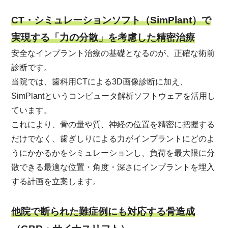
CT・シミュレーションソフト（SimPlant）で
実現する「力の分散」を考慮した精密治療
安全なインプラント治療の基礎となるのが、正確な術前
診断です。
当院では、歯科用CTによる3D画像診断に加え、
SimPlantというコンピュータ解析ソフトウェアを活用し
ています。
これにより、骨の量や質、神経の位置を精密に把握する
だけでなく、歯ぎしりによる力がインプラントにどのよ
うにかかるかをシミュレーションし、負荷を最大限に分
散できる最適な位置・角度・深さにインプラントを埋入
する計画を立案します。
他院で断られた難症例にも対応する骨造成