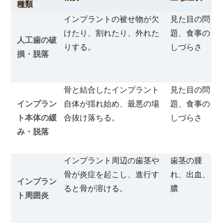
種類
インプラントの被せ物が欠
見た目の問
けたり、割れたり、外れた
題、食事の
人工歯の破
りする。
しづらさ
損・脱落
骨と結合したインプラント
見た目の問
インプラン
自体が揺れ始め、最悪の場
題、食事の
ト本体の緩
合抜け落ちる。
しづらさ
み・脱落
インプラント周辺の歯茎や
歯茎の腫
骨が炎症を起こし、進行す
れ、出血、
インプラン
ると骨が溶ける。
膿
ト周囲炎