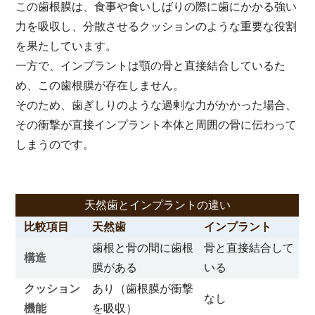
この歯根膜は、食事や食いしばりの際に歯にかかる強い
力を吸収し、分散させるクッションのような重要な役割
を果たしています。
一方で、インプラントは顎の骨と直接結合しているた
め、この歯根膜が存在しません。
そのため、歯ぎしりのような過剰な力がかかった場合、
その衝撃が直接インプラント本体と周囲の骨に伝わって
しまうのです。
天然歯とインプラントの違い
比較項目
天然歯
インプラント
歯根と骨の間に歯根
骨と直接結合して
構造
膜がある
いる
クッション
あり（歯根膜が衝撃
なし
機能
を吸収）