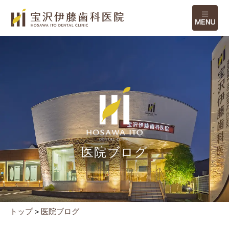
M
医院ブログ
トップ
医院ブログ
>