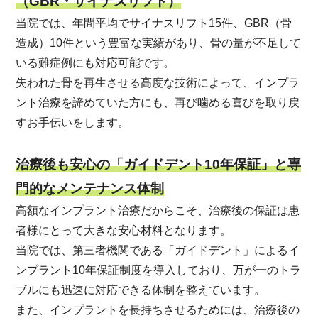
（GBR・サイナスリフト）
当院では、年間平均でサイナスリフト15件、GBR（骨
造成）10件という豊富な実績があり、骨の量が不足して
いる難症例にも対応可能です。
失われた骨を再生させる高度な技術によって、インプラ
ント治療を諦めていた方にも、再び噛める喜びを取り戻
すお手伝いをします。
治療後も安心の「ガイドデント10年保証」と専
門的なメンテナンス体制
高額なインプラント治療だからこそ、治療後の保証は患
者様にとって大きな安心材料となります。
当院では、第三者機関である「ガイドデント」によるイ
ンプラント10年保証制度を導入しており、万が一のトラ
ブルにも迅速に対応できる体制を整えています。
また、インプラントを長持ちさせるためには、治療後の