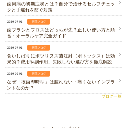
歯周病の初期症状とは？自分で治せるセルフチェッ
クと手遅れを防ぐ対策
2026-07-01
医院ブログ
歯ブラシとフロスはどっちが先？正しい使い方と順
番・オーラルケア完全ガイド
2026-07-01
医院ブログ
食いしばりにボツリヌス菌注射（ボトックス）は効
果的？費用や副作用、失敗しない選び方を徹底解説
2026-06-01
医院ブログ
なぜ「抜歯即時型」は腫れない・痛くないインプラ
ントなのか？
ブログ一覧