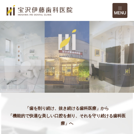
M
「歯を削り続け、抜き続ける歯科医療」から
「機能的で快適な美しい口腔を創り、それを守り続ける歯科医
療」へ