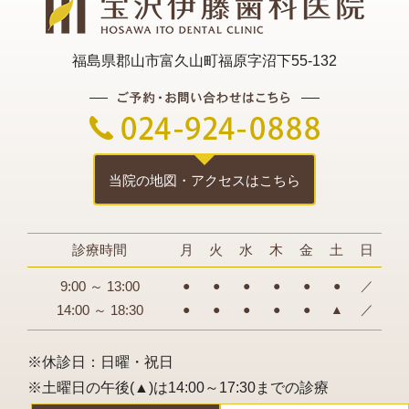
福島県郡山市富久山町福原字沼下55-132
当院の地図・アクセスはこちら
診療時間
月
火
水
木
金
土
日
9:00 ～ 13:00
●
●
●
●
●
●
／
14:00 ～ 18:30
●
●
●
●
●
▲
／
※休診日：日曜・祝日
※土曜日の午後(▲)は14:00～17:30までの診療