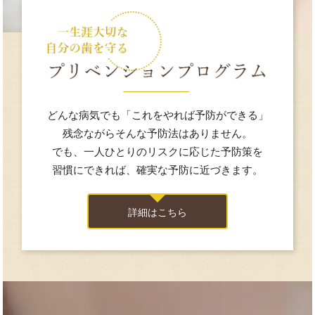
どんな病気でも
「これをやれば予防ができる」
残念ながら
そんな予防法はありません。
でも、
一人ひとりの
リスクに
応じた予防策を
習慣にできれば、
確実な予防に
近づきます。
詳細はこちら