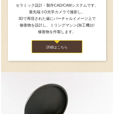
セラミック設計・製作
CAD/CAMシステムです。
最先端３D光学カメラで
撮影し、
3Dで再現された歯に
バーチャルイメージ上で
修復物を設計し、
ミリングマシン(加工機)が
修復物を作製します。
詳細はこちら