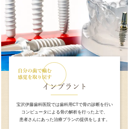
宝沢伊藤歯科医院では
歯科用CTで
骨の診断を行い
コンピュータによる
骨の解析を
行った上で、
患者さんにあった
治療プランの提供をします。