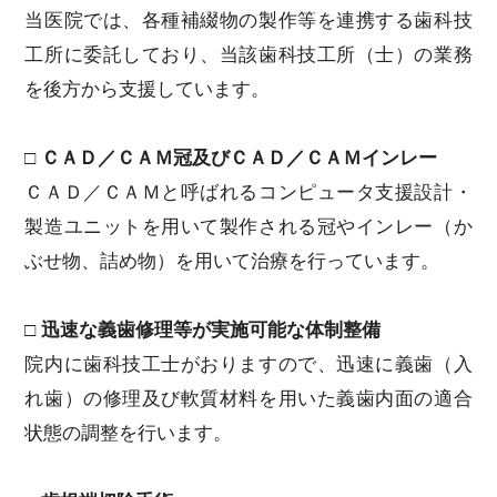
当医院では、各種補綴物の製作等を連携する歯科技
工所に委託しており、当該歯科技工所（士）の業務
を後方から支援しています。
□ ＣＡＤ／ＣＡＭ冠及びＣＡＤ／ＣＡＭインレー
ＣＡＤ／ＣＡＭと呼ばれるコンピュータ支援設計・
製造ユニットを用いて製作される冠やインレー（か
ぶせ物、詰め物）を用いて治療を行っています。
□ 迅速な義歯修理等が実施可能な体制整備
院内に歯科技工士がおりますので、迅速に義歯（入
れ歯）の修理及び軟質材料を用いた義歯内面の適合
状態の調整を行います。