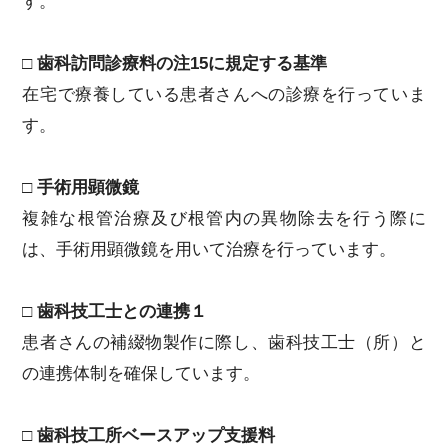
す。
□ 歯科訪問診療料の注15に規定する基準
在宅で療養している患者さんへの診療を行っていま
す。
□ 手術用顕微鏡
複雑な根管治療及び根管内の異物除去を行う際に
は、手術用顕微鏡を用いて治療を行っています。
□ 歯科技工士との連携１
患者さんの補綴物製作に際し、歯科技工士（所）と
の連携体制を確保しています。
□ 歯科技工所ベースアップ支援料