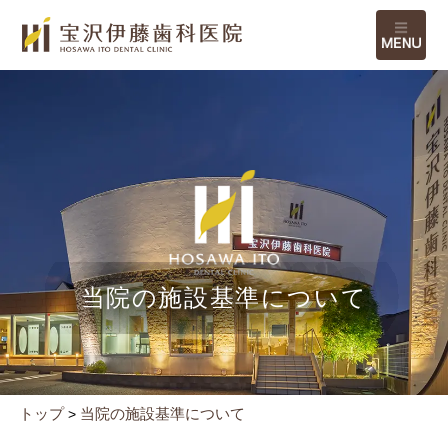
M
当院の施設基準について
トップ
当院の施設基準について
>