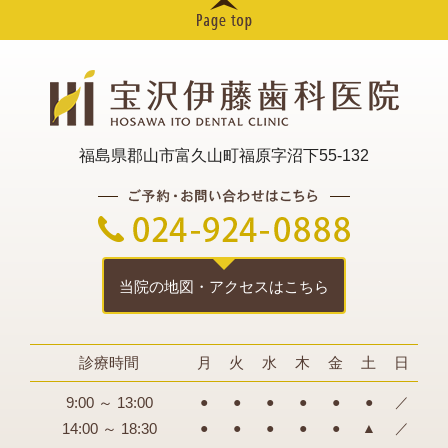
福島県郡山市富久山町福原字沼下55-132
当院の地図・アクセスはこちら
診療時間
月
火
水
木
金
土
日
9:00 ～ 13:00
●
●
●
●
●
●
／
14:00 ～ 18:30
●
●
●
●
●
▲
／