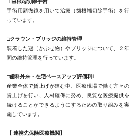
□ 歯根端切除手術
手術用顕微鏡を用いて治療（歯根端切除手術）を行
っています。
□クラウン・ブリッジの維持管理
装着した冠（かぶせ物）やブリッジについて、２年
間の維持管理を行っています。
□歯科外来・在宅ベースアップ評価料Ⅰ
産業全体で賃上げが進む中、医療現場で働く方々の
賃上げを行い、人材確保に努め、良質な医療提供を
続けることができるようにするための取り組みを実
施しています。
【 連携先保険医療機関】