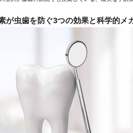
素が虫歯を防ぐ3つの効果と科学的メ