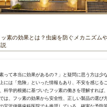
フッ素の効果とは？虫歯を防ぐメカニズム
解説
素って本当に効果があるの？」と疑問に思う方は少
上には「危険」といった情報もあり、不安を感じる
、科学的根拠に基づいたフッ素の働きを理解すれば
では、フッ素の効果から安全性、正しい製品の選び
の宝沢伊藤歯科医院でも推奨している、確実な予防