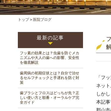
トップ
医院ブログ
>
最新の記事
フッ素の効果とは？虫歯を防ぐメカ
ニズムや大人の歯への影響、安全性
を徹底解説
歯周病の初期症状とは？自分で治せ
「フッ
るセルフチェックと手遅れを防ぐ対
策
ネット
歯ブラシとフロスはどっちが先？正
しかし
しい使い方と順番・オーラルケア完
本記事
全ガイド
郡山市