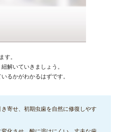
ます。
く紐解いていきましょう。
ているかがわかるはずです。
引き寄せ、初期虫歯を自然に修復しやす
に変化させ、酸に溶けにくい、丈夫な歯