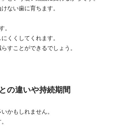
負けない歯に育ちます。
す。
しにくくしてくれます。
減らすことができるでしょう。
との違いや持続期間
多いかもしれません。
す。