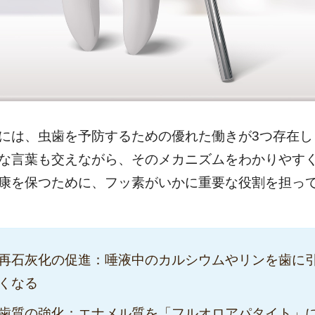
には、虫歯を予防するための優れた働きが3つ存在し
な言葉も交えながら、そのメカニズムをわかりやす
康を保つために、フッ素がいかに重要な役割を担っ
再石灰化の促進：唾液中のカルシウムやリンを歯に
くなる
歯質の強化：エナメル質を「フルオロアパタイト」