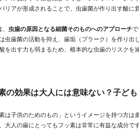
バリアが形成されることで、虫歯菌が作り出す酸に
は、
虫歯の原因となる細菌そのものへのアプローチ
で
は虫歯菌の活動を抑え、歯垢（プラーク）を作り出
酸を出す力も弱まるため、根本的な虫歯のリスクを
素の効果は大人には意味ない？子ども
素は子供のためのもの」というイメージを持つ方は
、大人の歯にとってもフッ素は非常に有益な成分で