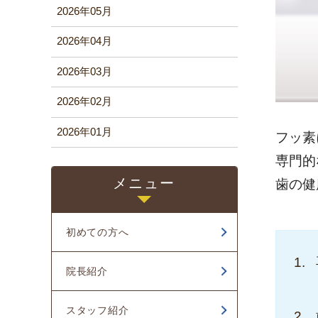
2026年05月
2026年04月
2026年03月
2026年02月
2026年01月
フッ素
専門的
2025年12月
メニュー
歯の健
2025年11月
2025年10月
初めての方へ
2025年09月
院長紹介
2025年08月
スタッフ紹介
2025年06月