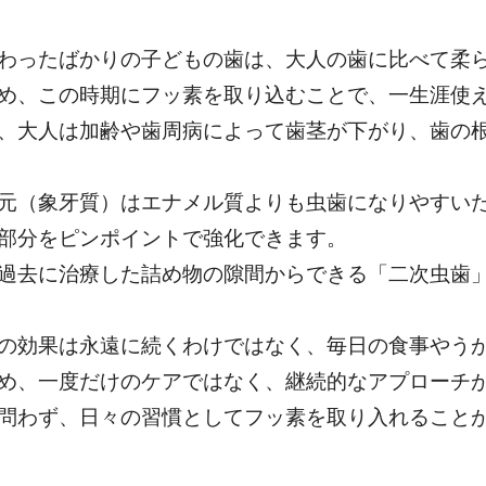
わったばかりの子どもの歯は、大人の歯に比べて柔
め、この時期にフッ素を取り込むことで、一生涯使
、大人は加齢や歯周病によって歯茎が下がり、歯の
元（象牙質）はエナメル質よりも虫歯になりやすい
部分をピンポイントで強化できます。
過去に治療した詰め物の隙間からできる「二次虫歯
の効果は永遠に続くわけではなく、毎日の食事やう
め、一度だけのケアではなく、継続的なアプローチ
問わず、日々の習慣としてフッ素を取り入れること