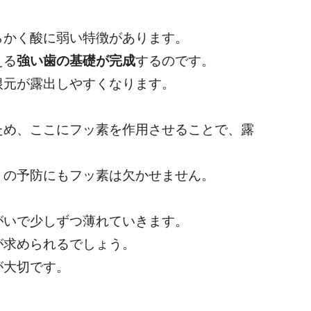
らかく酸に弱い特徴があります。
える
強い歯の基礎が完成
するのです。
根元が露出しやすくなります。
ため、ここにフッ素を作用させることで、露
」の予防にもフッ素は欠かせません。
がいで少しずつ薄れていきます。
が求められるでしょう。
が大切です。