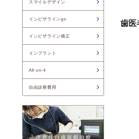
スマイルデザイン
インビザラインgo
歯医
インビザライン矯正
インプラント
All-on-4
自由診療費用