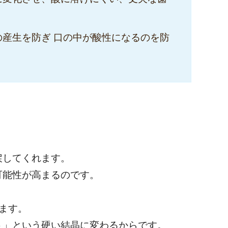
産生を防ぎ 口の中が酸性になるのを防
戻してくれます。
可能性が高まるのです。
ます。
ト」という硬い結晶に変わるからです。