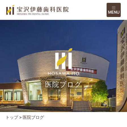
M
医院ブログ
トップ
医院ブログ
>