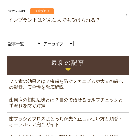
2023-02-03
医院ブログ
インプラントはどんな人でも受けられる？
1
最新の記事
フッ素の効果とは？虫歯を防ぐメカニズムや大人の歯へ
の影響、安全性を徹底解説
歯周病の初期症状とは？自分で治せるセルフチェックと
手遅れを防ぐ対策
歯ブラシとフロスはどっちが先？正しい使い方と順番・
オーラルケア完全ガイド