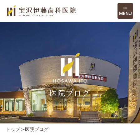
M
医院ブログ
トップ
医院ブログ
>