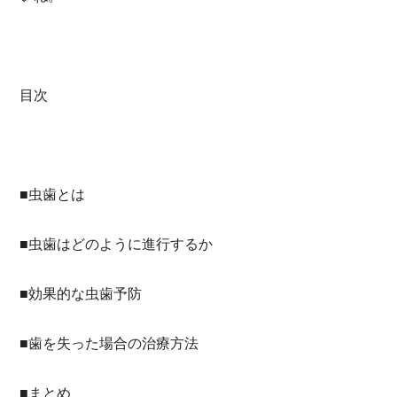
目次
■虫歯とは
■虫歯はどのように進行するか
■効果的な虫歯予防
■歯を失った場合の治療方法
■まとめ