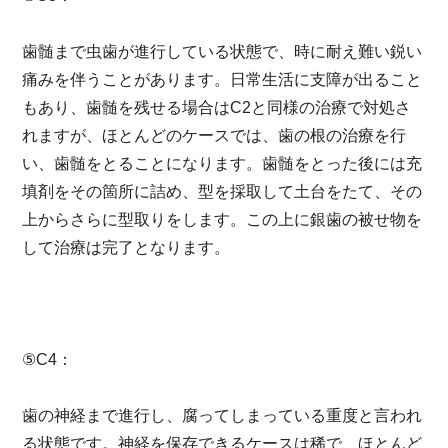
歯髄まで虫歯が進行している状態で、時に耐え難い鋭い
痛みを伴うことがあります。日常生活に支障が出ること
もあり、歯髄を残せる場合はC2と同様の治療で対処さ
れますが、ほとんどのケースでは、歯の根の治療を行
い、歯髄をとることになります。歯髄をとった後には充
填剤をその箇所に詰め、型を採取して土台をたて、その
上からさらに型取りをします。この上に銀歯の被せ物を
して治療は完了となります。
⑤C4：
歯の神経まで進行し、腐ってしまっている重度と言われ
る状態です。神経を保存できるケースは稀で、ほとんど