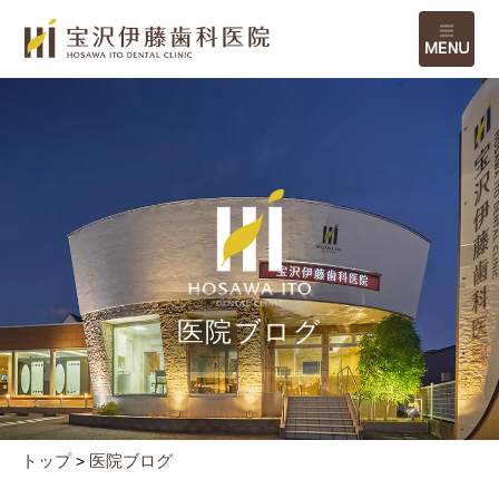
M
医院ブログ
トップ
医院ブログ
>