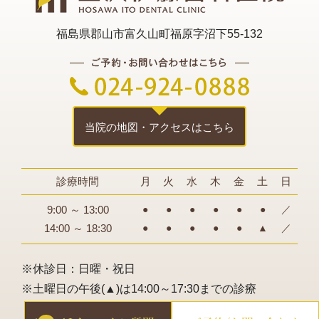
2024年02月
福島県郡山市富久山町福原字沼下55-132
2024年01月
2023年12月
2023年11月
2023年10月
当院の地図・アクセスはこちら
2023年08月
診療時間
月
火
水
木
金
土
日
2023年07月
9:00 ～ 13:00
●
●
●
●
●
●
／
2023年04月
14:00 ～ 18:30
●
●
●
●
●
▲
／
2023年03月
※休診日：日曜・祝日
2023年02月
※土曜日の午後(▲)は14:00～17:30までの診療
2023年01月