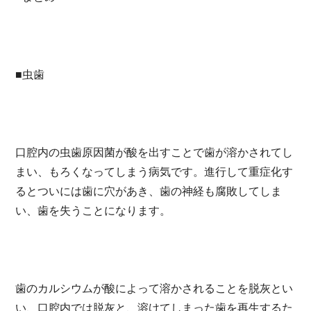
■虫歯
口腔内の虫歯原因菌が酸を出すことで歯が溶かされてし
まい、もろくなってしまう病気です。進行して重症化す
るとついには歯に穴があき、歯の神経も腐敗してしま
い、歯を失うことになります。
歯のカルシウムが酸によって溶かされることを脱灰とい
い、口腔内では脱灰と、溶けてしまった歯を再生するた