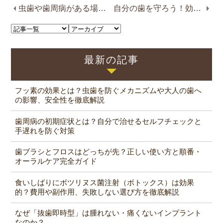
虫歯や歯周病がある場合のインプラント治療
自分の歯を守ろう！効果的な虫歯予防を解説
最新の記事
フッ素の効果とは？虫歯を防ぐメカニズムや大人の歯へ
の影響、安全性を徹底解説
歯周病の初期症状とは？自分で治せるセルフチェックと
手遅れを防ぐ対策
歯ブラシとフロスはどっちが先？正しい使い方と順番・
オーラルケア完全ガイド
食いしばりにボツリヌス菌注射（ボトックス）は効果
的？費用や副作用、失敗しない選び方を徹底解説
なぜ「抜歯即時型」は腫れない・痛くないインプラント
なのか？