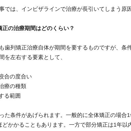
事では、インビザラインで治療が長引いてしまう原
矯正の治療期間はどのくらい？
も歯列矯正治療自体が期間を要するものですが、条
間を左右する要素として、
正咬合の度合い
正治療の種類
療する範囲
った条件があげられます。一般的に全体矯正の場合
ほどかかることもあります。一方で部分矯正は1年以