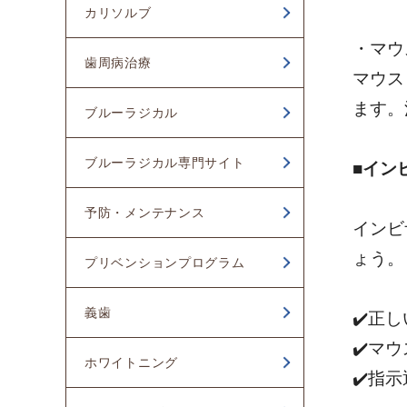
カリソルブ
2023年01月
・マウ
歯周病治療
2022年12月
マウス
2022年11月
ます。
ブルーラジカル
2022年10月
ブルーラジカル専門サイト
■イン
予防・メンテナンス
インビ
ょう。
プリベンションプログラム
義歯
✔️正
✔️マ
ホワイトニング
✔️指