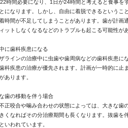
〜22時間必要になり、1日が24時間と考えると食事
とになります。しかし、自由に着脱できるというこ
着時間が不足してしまうことがあります。歯が計画
ィットしなくなるなどのトラブルも起こる可能性が
中に歯科疾患になる
ザラインの治療中に虫歯や歯周病などの歯科疾患に
歯科疾患の治療が優先されます。計画が一時的に止
があります。
な歯の移動を伴う場合
不正咬合や噛み合わせの状態によっては、大きな歯
きくなればその分治療期間も長くなります。抜歯を
といわれています。