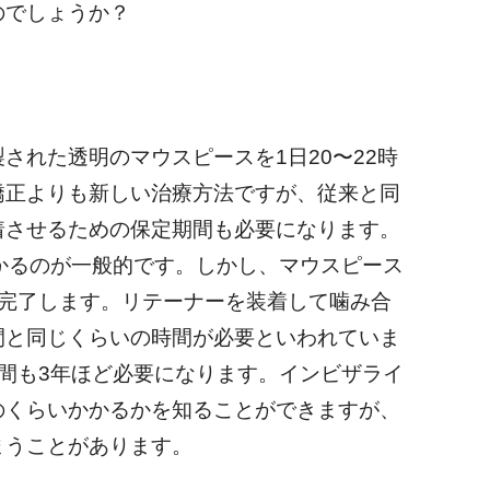
のでしょうか？
された透明のマウスピースを1日20〜22時
矯正よりも新しい治療方法ですが、従来と同
着させるための保定期間も必要になります。
かるのが一般的です。しかし、マウスピース
が完了します。リテーナーを装着して噛み合
間と同じくらいの時間が必要といわれていま
間も3年ほど必要になります。インビザライ
のくらいかかるかを知ることができますが、
まうことがあります。