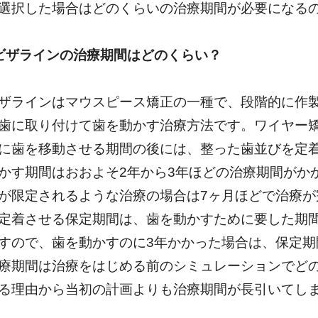
選択した場合はどのくらいの治療期間が必要になる
ビザラインの治療期間はどのくらい？
ザラインはマウスピース矯正の一種で、段階的に作製
歯に取り付けて歯を動かす治療方法です。ワイヤー
に歯を移動させる期間の後には、整った歯並びを定
かす期間はおおよそ2年から3年ほどの治療期間がか
が限定されるような治療の場合は7ヶ月ほどで治療
定着させる保定期間は、歯を動かすために要した期
すので、歯を動かすのに3年かかった場合は、保定期
療期間は治療をはじめる前のシミュレーションでど
る理由から当初の計画よりも治療期間が長引いてし