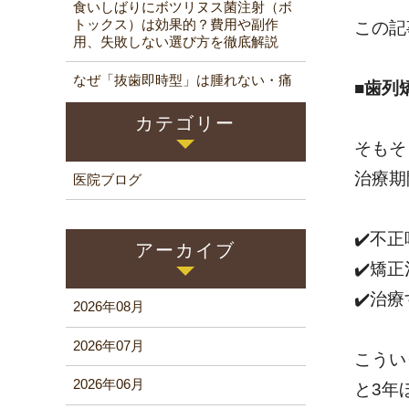
食いしばりにボツリヌス菌注射（ボ
トックス）は効果的？費用や副作
この記
用、失敗しない選び方を徹底解説
なぜ「抜歯即時型」は腫れない・痛
■歯列
くないインプラントなのか？
カテゴリー
そもそ
治療期
医院ブログ
✔️不
アーカイブ
✔️矯
✔️治
2026年08月
2026年07月
こうい
2026年06月
と3年