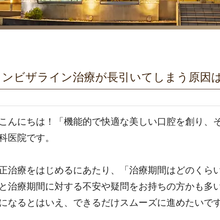
インビザライン治療が長引いてしまう原因
こんにちは！「機能的で快適な美しい口腔を創り、
科医院です。
正治療をはじめるにあたり、「治療期間はどのくら
と治療期間に対する不安や疑問をお持ちの方かも多
になるとはいえ、できるだけスムーズに進めたいで