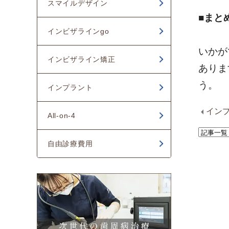
スマイルデザイン
■まと
インビザラインgo
いかが
インビザライン矯正
ありま
う。
インプラント
インプ
All-on-4
自由診療費用