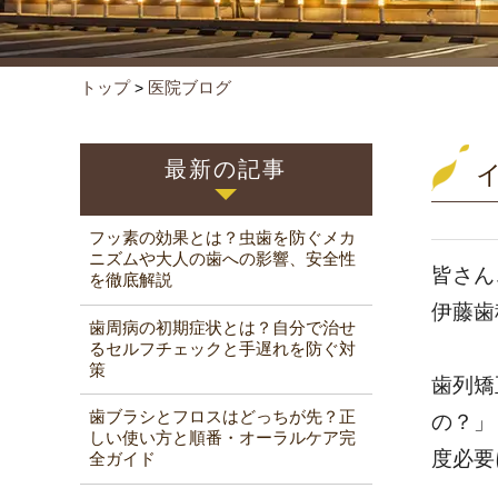
トップ
医院ブログ
>
最新の記事
フッ素の効果とは？虫歯を防ぐメカ
ニズムや大人の歯への影響、安全性
皆さん
を徹底解説
伊藤歯
歯周病の初期症状とは？自分で治せ
るセルフチェックと手遅れを防ぐ対
策
歯列矯
歯ブラシとフロスはどっちが先？正
の？」
しい使い方と順番・オーラルケア完
度必要
全ガイド