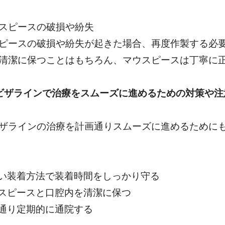
スピースの破損や紛失
ピースの破損や紛失が起きた場合、再度作製する必
清潔に保つことはもちろん、マウスピースは丁寧に
ビザラインで治療をスムーズに進めるための対策や注
ザラインの治療を計画通りスムーズに進めるために
しい装着方法で装着時間をしっかり守る
ウスピースと口腔内を清潔に保つ
示通り定期的に通院する