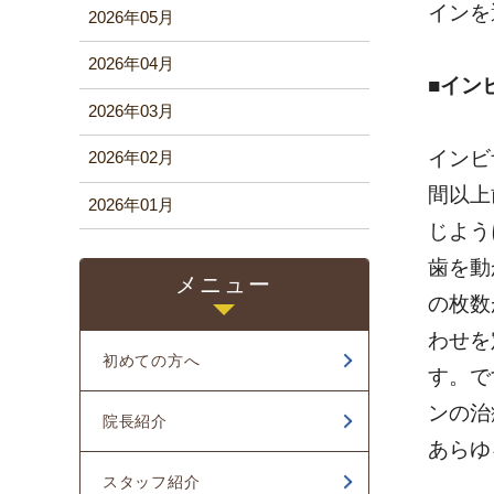
インを
2026年05月
2026年04月
■イン
2026年03月
インビ
2026年02月
間以上
2026年01月
じよう
2025年12月
歯を動
メニュー
2025年11月
の枚数
わせを
2025年10月
初めての方へ
す。で
2025年09月
ンの治
院長紹介
2025年08月
あらゆ
スタッフ紹介
2025年06月