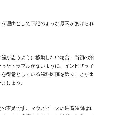
まう理由として下記のような原因があげられ
に歯が思うように移動しない場合、当初の治
いったトラブルがないように、インビザライ
ンを得意としている歯科医院を選ぶことが重
いましょう。
間の不足です。マウスピースの装着時間は1