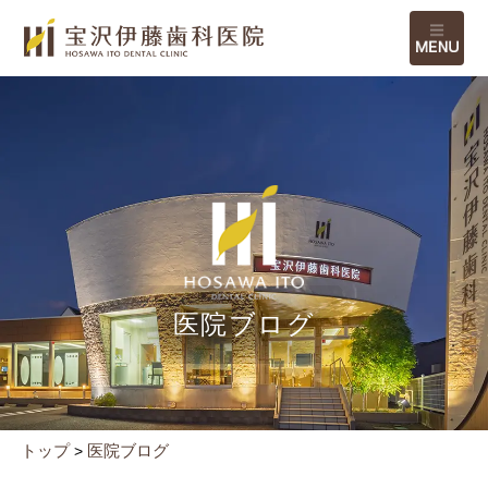
M
医院ブログ
トップ
医院ブログ
>