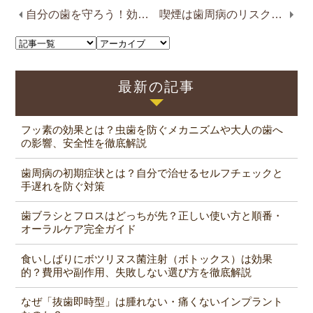
自分の歯を守ろう！効果的な虫歯予防を解説
喫煙は歯周病のリスクを高める？関係性を解説
最新の記事
フッ素の効果とは？虫歯を防ぐメカニズムや大人の歯へ
の影響、安全性を徹底解説
歯周病の初期症状とは？自分で治せるセルフチェックと
手遅れを防ぐ対策
歯ブラシとフロスはどっちが先？正しい使い方と順番・
オーラルケア完全ガイド
食いしばりにボツリヌス菌注射（ボトックス）は効果
的？費用や副作用、失敗しない選び方を徹底解説
なぜ「抜歯即時型」は腫れない・痛くないインプラント