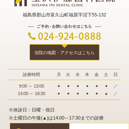
2024年02月
福島県郡山市富久山町福原字沼下55-132
2024年01月
2023年12月
2023年11月
2023年10月
当院の地図・アクセスはこちら
2023年08月
診療時間
月
火
水
木
金
土
日
2023年07月
9:00 ～ 13:00
●
●
●
●
●
●
／
2023年04月
14:00 ～ 18:30
●
●
●
●
●
▲
／
2023年03月
※休診日：日曜・祝日
2023年02月
※土曜日の午後(▲)は14:00～17:30までの診療
2023年01月