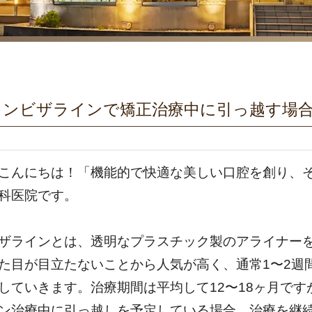
インビザラインで矯正治療中に引っ越す場
こんにちは！「機能的で快適な美しい口腔を創り、
科医院です。
ザラインとは、透明なプラスチック製のアライナー
た目が目立たないことから人気が高く、通常1〜2週
していきます。治療期間は平均して12〜18ヶ月で
ン治療中に引っ越しを予定している場合、治療を継