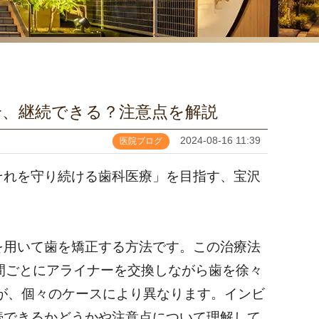
合、継続できる？注意点を解説
2024-08-16 11:39
医院ブログ
それを守り続ける歯科医療」を目指す、宝沢
を用いて歯を矯正する方法です。この治療法
間ごとにアライナーを交換しながら歯を徐々
すが、個々のケースにより異なります。インビ
続できるかどうかや注意点について理解して