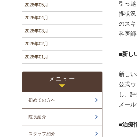
引っ越
2026年05月
捗状況
2026年04月
のスキ
2026年03月
科医師
2026年02月
■新し
2026年01月
2025年12月
新しい
メニュー
2025年11月
公式ウ
し、評
2025年10月
初めての方へ
メール
2025年09月
院長紹介
2025年08月
■治療
スタッフ紹介
2025年06月