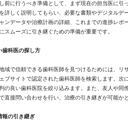
し前に行うべき準備として、まず現在の担当医に引
を詳しく説明してもらい、必要な書類やデジタルデ
ャンデータや治療計画の詳細、これまでの進捗レポ
にスムーズに引き継ぐための準備が重要です。
い歯科医の探し方
地域で信頼できる歯科医師を見つけるためには、リ
ェブサイトで認定された歯科医師を検索します。次
判の良い歯科医院を絞り込みます。また、友人や同
で直接問い合わせを行い、治療の引き継ぎが可能か
情報の引き継ぎ