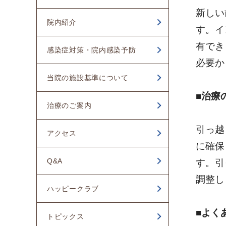
新しい
2025年05月
院内紹介
す。イ
2024年12月
有でき
感染症対策・院内感染予防
2024年11月
必要か
当院の施設基準について
2024年10月
■治療
2024年09月
治療のご案内
2024年08月
引っ越
アクセス
に確保
2024年07月
Q&A
す。引
2024年06月
調整し
ハッピークラブ
2024年05月
2024年04月
■よく
トピックス