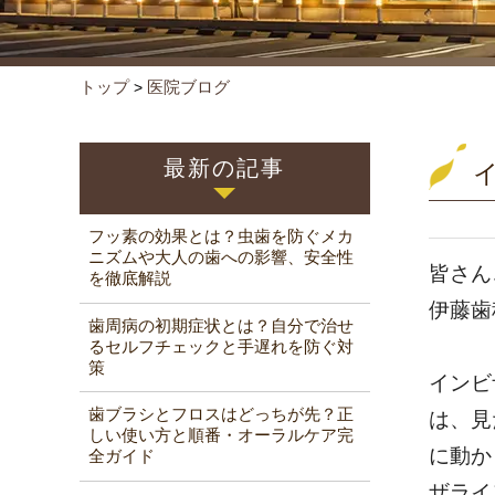
トップ
医院ブログ
>
最新の記事
フッ素の効果とは？虫歯を防ぐメカ
ニズムや大人の歯への影響、安全性
皆さん
を徹底解説
伊藤歯
歯周病の初期症状とは？自分で治せ
るセルフチェックと手遅れを防ぐ対
策
インビ
歯ブラシとフロスはどっちが先？正
は、見
しい使い方と順番・オーラルケア完
に動か
全ガイド
ザライ