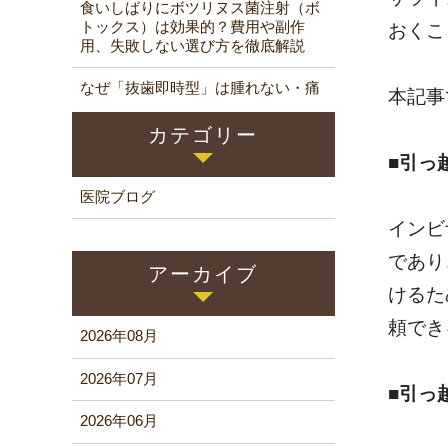
食いしばりにボツリヌス菌注射（ボ
トックス）は効果的？費用や副作
おくこ
用、失敗しない選び方を徹底解説
なぜ「抜歯即時型」は腫れない・痛
本記事
くないインプラントなのか？
カテゴリー
■引っ
医院ブログ
インビ
であり
アーカイブ
けるた
頼でき
2026年08月
2026年07月
■引っ
2026年06月