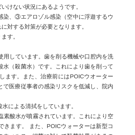
ばいけない状況にあるようです。
感染、③エアロゾル感染（空中に浮遊するウ
れに対する対策が必要となります。
ります。
使用しています。歯を削る機械や口腔内を洗
酸水（殺菌水）です。これにより歯を削って
ます。また、治療前にはPOICウオーター
とで医療従事者の感染リスクを低減し、院内
酸水による清拭をしています。
塩素酸水が噴霧されています。これにより空
きます。 また、POICウォーターは新型コ