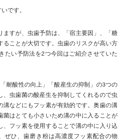
すいです。
りますが、虫歯予防は、「宿主要因」、「糖
することが大切です。虫歯のリスクが高い方
きたい予防法を2つ今回はご紹介させていた
「耐酸性の向上」「酸産生の抑制」の3つの
し、虫歯菌の酸産生を抑制してくれるので虫
の溝などにもフッ素が有効的です。奥歯の溝
歯菌はとても小さいため溝の中に入ることが
し、フッ素を使用することで溝の中に入り込
。ぜひ、歯磨き粉は高濃度フッ素配合の物