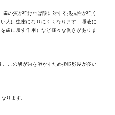
。歯の質が強ければ酸に対する抵抗性が強く
良い人は虫歯になりにくくなります。唾液に
分を歯に戻す作用）など様々な働きがありま
す。この酸が歯を溶かすため摂取頻度が多い
くなります。