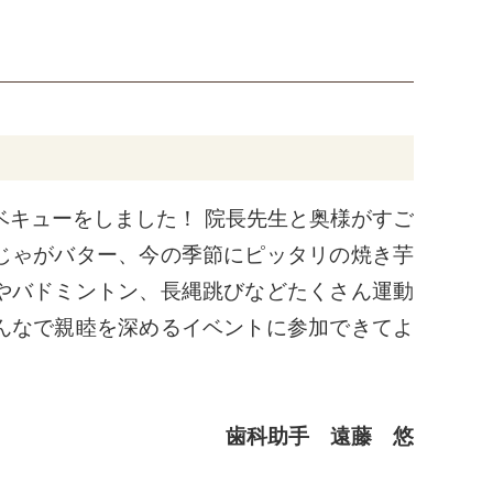
キューをしました！ 院長先生と奥様がすご
じゃがバター、今の季節にピッタリの焼き芋
やバドミントン、長縄跳びなどたくさん運動
んなで親睦を深めるイベントに参加できてよ
歯科助手 遠藤 悠