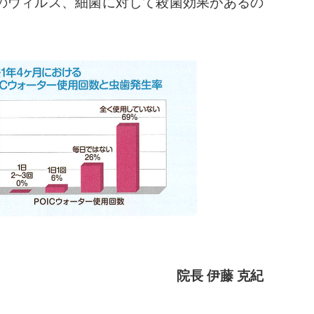
のウィルス、細菌に対して殺菌効果があるの
院長 伊藤 克紀