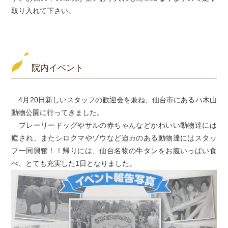
取り入れて下さい。
院内イベント
4月20日新しいスタッフの歓迎会を兼ね、仙台市にあるハ木山
動物公園に行ってきました。
プレーリードッグやサルの赤ちゃんなどかわいい動物達には
癒され、またシロクマやゾウなど迫カのある動物達にはスタッ
フ一同興奮！！帰りには、仙台名物の牛タンをお腹いっぱい食
べ、とても充実した1日となりました。