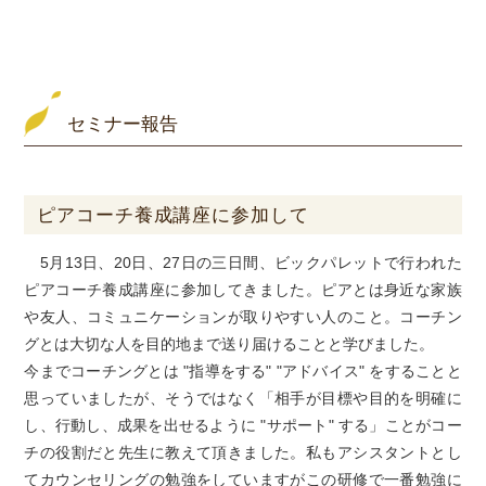
セミナー報告
ピアコーチ養成講座に参加して
5月13日、20日、27日の三日間、ビックパレットで行われた
ピアコーチ養成講座に参加してきました。ピアとは身近な家族
や友人、コミュニケーションが取りやすい人のこと。コーチン
グとは大切な人を目的地まで送り届けることと学びました。
今までコーチングとは "指導をする" "アドバイス" をすることと
思っていましたが、そうではなく「相手が目標や目的を明確に
し、行動し、成果を出せるように "サポート" する」ことがコー
チの役割だと先生に教えて頂きました。私もアシスタントとし
てカウンセリングの勉強をしていますがこの研修で一番勉強に