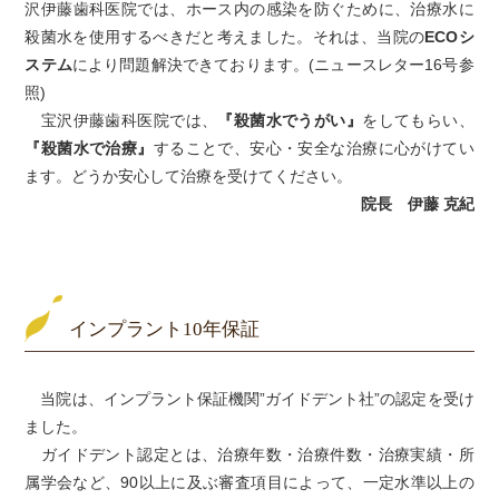
沢伊藤歯科医院では、ホース内の感染を防ぐために、治療水に
殺菌水を使用するべきだと考えました。それは、当院の
ECOシ
ステム
により問題解決できております。(ニュースレター16号参
照)
宝沢伊藤歯科医院では、
『殺菌水でうがい』
をしてもらい、
『殺菌水で治療』
することで、安心・安全な治療に心がけてい
ます。どうか安心して治療を受けてください。
院長 伊藤 克紀
インプラント10年保証
当院は、インプラント保証機関”ガイドデント社”の認定を受け
ました。
ガイドデント認定とは、治療年数・治療件数・治療実績・所
属学会など、90以上に及ぶ審査項目によって、一定水準以上の