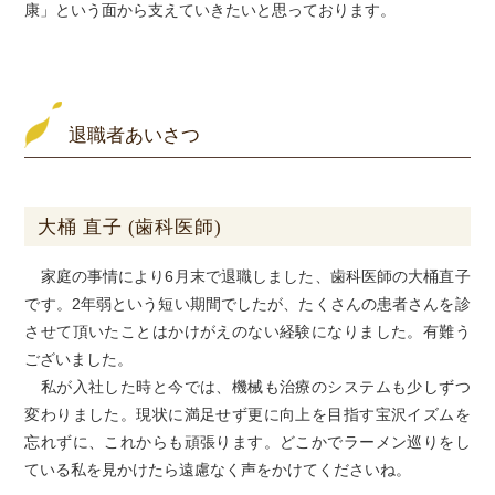
康」という面から支えていきたいと思っております。
退職者あいさつ
大桶 直子 (歯科医師)
家庭の事情により6月末で退職しました、歯科医師の大桶直子
です。2年弱という短い期間でしたが、たくさんの患者さんを診
させて頂いたことはかけがえのない経験になりました。有難う
ございました。
私が入社した時と今では、機械も治療のシステムも少しずつ
変わりました。現状に満足せず更に向上を目指す宝沢イズムを
忘れずに、これからも頑張ります。どこかでラーメン巡りをし
ている私を見かけたら遠慮なく声をかけてくださいね。