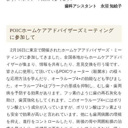
歯科アシスタント 永沼 知絵子
POICホームケアアドバイザーズミーティング
に参加して
2月16日に東京で開催されたホームケアアドバイザーズ・ミー
ティングに参加してきました。全国各地からホームケアアドバ
イザーが集まり、情報を共有したり、意見交換を行う場です。
皆さんに使用して頂いているPOICウォーター（殺菌水）の様々
な応用方法を学んだり、オーラループ4+の効能なども学びまし
た。オーラループ4+はプラークの形成を抑制し、むし歯・歯周
病を予防する効果があります。フッ素のように歯の再石灰化を
助け、歯質強化もしてくれます。このオーラループ4+にはポリ
リン酸という成分が入っていますが、ポリリン酸はフッ素より
も安全で効果が高いと言われています。他にも歯周病菌の増殖
を抑え、進行をコントロールしたり、術後の骨や周囲粘膜の治