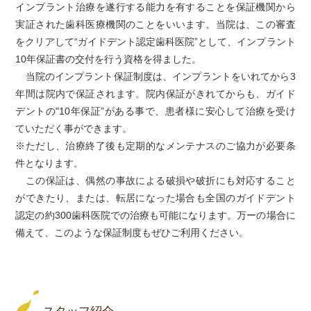
インプラント治療を遂行する能力を有することを保証機関から
実証された歯科医療機関のことをいいます。当院は、この審査
をクリアして“ガイドデント認定歯科医院”として、インプラント
10年保証書の交付を行う資格を得ました。
当院のインプラント保証制度は、インプラントをいれてから3
年間は院内で保証されます。院内保証がきれてからも、ガイド
デントの"10年保証”がある事で、患者様に安心して治療を受け
ていただく事ができます。
※ただし、治療終了後も定期的なメンテナスのご協力が必要条
件となります。
この保証は、偶然の事故による破損や破折にも対応すること
ができたり、または、転居になった場合も全国のガイドデント
認定の約300歯科医院での治療も可能になります。万ーの場合に
備えて、このような保証制度もぜひご利用ください。