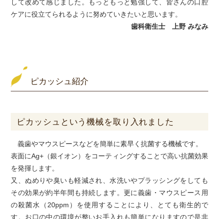
して改めて感じました。もっともっと勉強して、皆さんの口腔
ケアに役立てられるように努めていきたいと思います。
歯科衛生士 上野 みなみ
ピカッシュ紹介
ピカッシュという機械を取り入れました
義歯やマウスピースなどを簡単に素早く抗菌する機械です。
表面にAg+（銀イオン）をコーティングすることで高い抗菌効果
を発揮します。
又、ぬめりや臭いも軽減され、水洗いやプラッシングをしても
その効果が約半年間も持続します。更に義歯・マウスピース用
の殺菌水（20ppm）を使用することにより、とても衛生的で
す。お口の中の環境が整いお手入れも簡単になりますので是非